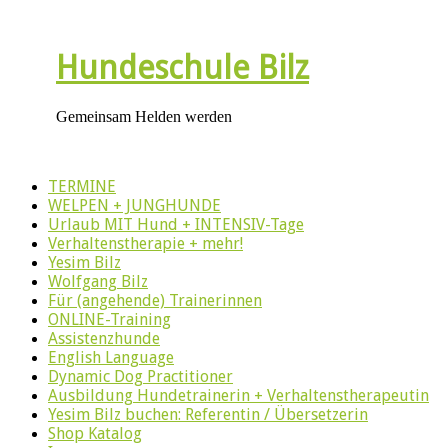
Hundeschule Bilz
Gemeinsam Helden werden
TERMINE
WELPEN + JUNGHUNDE
Urlaub MIT Hund + INTENSIV-Tage
Verhaltenstherapie + mehr!
Yesim Bilz
Wolfgang Bilz
Für (angehende) Trainerinnen
ONLINE-Training
Assistenzhunde
English Language
Dynamic Dog Practitioner
Ausbildung Hundetrainerin + Verhaltenstherapeutin
Yesim Bilz buchen: Referentin / Übersetzerin
Shop Katalog