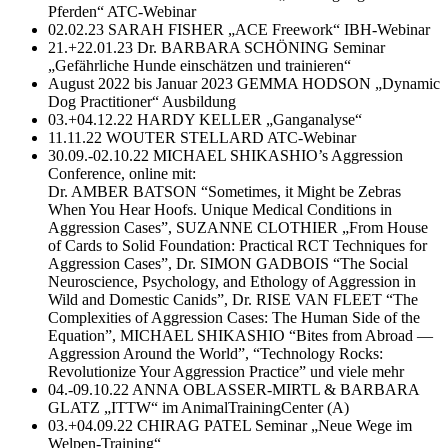
Pferden“ ATC-Webinar
02.02.23 SARAH FISHER „ACE Freework“ IBH-Webinar
21.+22.01.23 Dr. BARBARA SCHÖNING Seminar
„Gefährliche Hunde einschätzen und trainieren“
August 2022 bis Januar 2023 GEMMA HODSON „Dynamic
Dog Practitioner“ Ausbildung
03.+04.12.22 HARDY KELLER „Ganganalyse“
11.11.22 WOUTER STELLARD ATC-Webinar
30.09.-02.10.22 MICHAEL SHIKASHIO’s Aggression
Conference, online mit:
Dr. AMBER BATSON “Sometimes, it Might be Zebras
When You Hear Hoofs. Unique Medical Conditions in
Aggression Cases”, SUZANNE CLOTHIER „From House
of Cards to Solid Foundation: Practical RCT Techniques for
Aggression Cases”, Dr. SIMON GADBOIS “The Social
Neuroscience, Psychology, and Ethology of Aggression in
Wild and Domestic Canids”, Dr. RISE VAN FLEET “The
Complexities of Aggression Cases: The Human Side of the
Equation”, MICHAEL SHIKASHIO “Bites from Abroad —
Aggression Around the World”, “Technology Rocks:
Revolutionize Your Aggression Practice” und viele mehr
04.-09.10.22 ANNA OBLASSER-MIRTL & BARBARA
GLATZ „ITTW“ im AnimalTrainingCenter (A)
03.+04.09.22 CHIRAG PATEL Seminar „Neue Wege im
Welpen-Training“