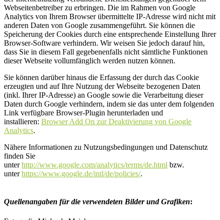
Webseitenbetreiber zu erbringen. Die im Rahmen von Google
Analytics von Ihrem Browser übermittelte IP-Adresse wird nicht mit
anderen Daten von Google zusammengeführt. Sie können die
Speicherung der Cookies durch eine entsprechende Einstellung Ihrer
Browser-Software verhindern. Wir weisen Sie jedoch darauf hin,
dass Sie in diesem Fall gegebenenfalls nicht sämtliche Funktionen
dieser Webseite vollumfänglich werden nutzen können.
Sie können darüber hinaus die Erfassung der durch das Cookie
erzeugten und auf Ihre Nutzung der Webseite bezogenen Daten
(inkl. Ihrer IP-Adresse) an Google sowie die Verarbeitung dieser
Daten durch Google verhindern, indem sie das unter dem folgenden
Link verfügbare Browser-Plugin herunterladen und
installieren:
Browser Add On zur Deaktivierung von Google
Analytics
.
Nähere Informationen zu Nutzungsbedingungen und Datenschutz
finden Sie
unter
http://www.google.com/analytics/terms/de.html
bzw.
unter
https://www.google.de/intl/de/policies/
.
Quellenangaben für die verwendeten Bilder und Grafiken
: