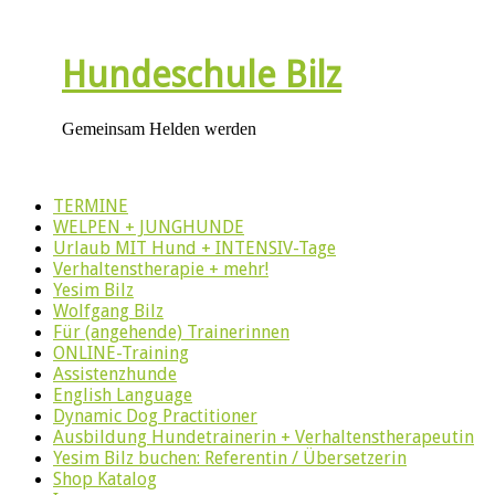
Hundeschule Bilz
Gemeinsam Helden werden
TERMINE
WELPEN + JUNGHUNDE
Urlaub MIT Hund + INTENSIV-Tage
Verhaltenstherapie + mehr!
Yesim Bilz
Wolfgang Bilz
Für (angehende) Trainerinnen
ONLINE-Training
Assistenzhunde
English Language
Dynamic Dog Practitioner
Ausbildung Hundetrainerin + Verhaltenstherapeutin
Yesim Bilz buchen: Referentin / Übersetzerin
Shop Katalog