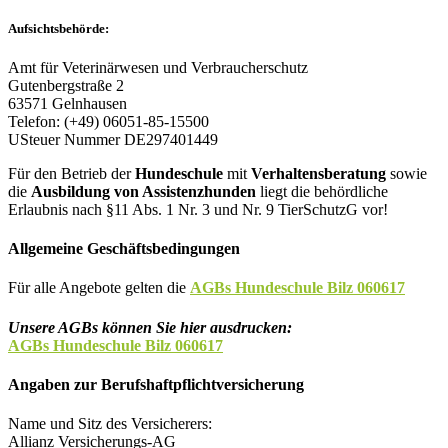
Aufsichtsbehörde:
Amt für Veterinärwesen und Verbraucherschutz
Gutenbergstraße 2
63571 Gelnhausen
Telefon: (+49) 06051-85-15500
USteuer Nummer DE297401449
Für den Betrieb der
Hundeschule
mit
Verhaltensberatung
sowie
die
Ausbildung von Assistenzhunden
liegt die behördliche
Erlaubnis nach §11 Abs. 1 Nr. 3 und Nr. 9 TierSchutzG vor!
Allgemeine Geschäftsbedingungen
Für alle Angebote gelten die
AGBs Hundeschule Bilz 060617
Unsere AGBs können Sie hier ausdrucken:
AGBs Hundeschule Bilz 060617
Angaben zur Berufshaftpflichtversicherung
Name und Sitz des Versicherers:
Allianz Versicherungs-AG