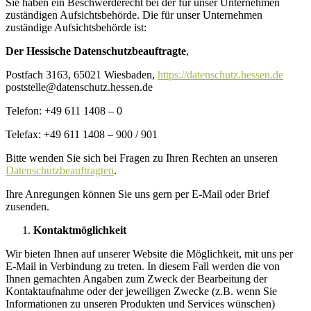
Sie haben ein Beschwerderecht bei der für unser Unternehmen
zuständigen Aufsichtsbehörde. Die für unser Unternehmen
zuständige Aufsichtsbehörde ist:
Der Hessische Datenschutzbeauftragte
,
Postfach 3163, 65021 Wiesbaden,
https://datenschutz.hessen.de
poststelle@datenschutz.hessen.de
Telefon: +49 611 1408 – 0
Telefax: +49 611 1408 – 900 / 901
Bitte wenden Sie sich bei Fragen zu Ihren Rechten an unseren
Datenschutzbeauftragten
.
Ihre Anregungen können Sie uns gern per E-Mail oder Brief
zusenden.
Kontaktmöglichkeit
Wir bieten Ihnen auf unserer Website die Möglichkeit, mit uns per
E-Mail in Verbindung zu treten. In diesem Fall werden die von
Ihnen gemachten Angaben zum Zweck der Bearbeitung der
Kontaktaufnahme oder der jeweiligen Zwecke (z.B. wenn Sie
Informationen zu unseren Produkten und Services wünschen)