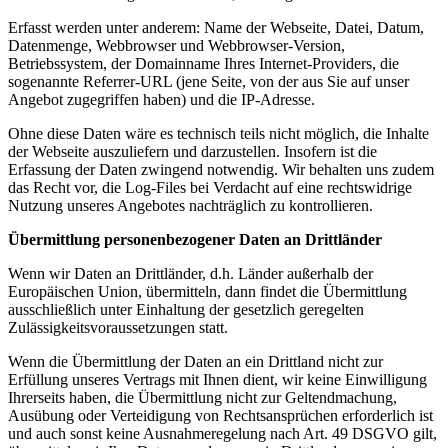
Erfasst werden unter anderem: Name der Webseite, Datei, Datum,
Datenmenge, Webbrowser und Webbrowser-Version,
Betriebssystem, der Domainname Ihres Internet-Providers, die
sogenannte Referrer-URL (jene Seite, von der aus Sie auf unser
Angebot zugegriffen haben) und die IP-Adresse.
Ohne diese Daten wäre es technisch teils nicht möglich, die Inhalte
der Webseite auszuliefern und darzustellen. Insofern ist die
Erfassung der Daten zwingend notwendig. Wir behalten uns zudem
das Recht vor, die Log-Files bei Verdacht auf eine rechtswidrige
Nutzung unseres Angebotes nachträglich zu kontrollieren.
Übermittlung personenbezogener Daten an Drittländer
Wenn wir Daten an Drittländer, d.h. Länder außerhalb der
Europäischen Union, übermitteln, dann findet die Übermittlung
ausschließlich unter Einhaltung der gesetzlich geregelten
Zulässigkeitsvoraussetzungen statt.
Wenn die Übermittlung der Daten an ein Drittland nicht zur
Erfüllung unseres Vertrags mit Ihnen dient, wir keine Einwilligung
Ihrerseits haben, die Übermittlung nicht zur Geltendmachung,
Ausübung oder Verteidigung von Rechtsansprüchen erforderlich ist
und auch sonst keine Ausnahmeregelung nach Art. 49 DSGVO gilt,