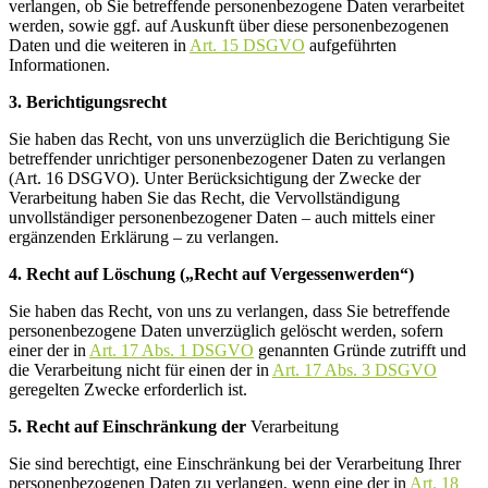
verlangen, ob Sie betreffende personenbezogene Daten verarbeitet
werden, sowie ggf. auf Auskunft über diese personenbezogenen
Daten und die weiteren in
Art. 15 DSGVO
aufgeführten
Informationen.
3. Berichtigungsrecht
Sie haben das Recht, von uns unverzüglich die Berichtigung Sie
betreffender unrichtiger personenbezogener Daten zu verlangen
(Art. 16 DSGVO). Unter Berücksichtigung der Zwecke der
Verarbeitung haben Sie das Recht, die Vervollständigung
unvollständiger personenbezogener Daten – auch mittels einer
ergänzenden Erklärung – zu verlangen.
4.
Recht auf Löschung („Recht auf Vergessenwerden“)
Sie haben das Recht, von uns zu verlangen, dass Sie betreffende
personenbezogene Daten unverzüglich gelöscht werden, sofern
einer der in
Art. 17 Abs. 1 DSGVO
genannten Gründe zutrifft und
die Verarbeitung nicht für einen der in
Art. 17 Abs. 3 DSGVO
geregelten Zwecke erforderlich ist.
5. Recht auf Einschränkung der
Verarbeitung
Sie sind berechtigt, eine Einschränkung bei der Verarbeitung Ihrer
personenbezogenen Daten zu verlangen, wenn eine der in
Art. 18