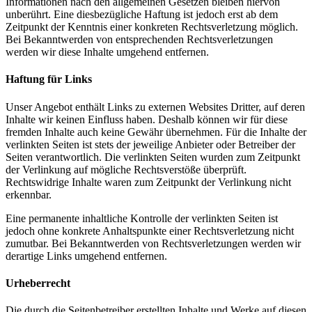
Informationen nach den allgemeinen Gesetzen bleiben hiervon
unberührt. Eine diesbezügliche Haftung ist jedoch erst ab dem
Zeitpunkt der Kenntnis einer konkreten Rechtsverletzung möglich.
Bei Bekanntwerden von entsprechenden Rechtsverletzungen
werden wir diese Inhalte umgehend entfernen.
Haftung für Links
Unser Angebot enthält Links zu externen Websites Dritter, auf deren
Inhalte wir keinen Einfluss haben. Deshalb können wir für diese
fremden Inhalte auch keine Gewähr übernehmen. Für die Inhalte der
verlinkten Seiten ist stets der jeweilige Anbieter oder Betreiber der
Seiten verantwortlich. Die verlinkten Seiten wurden zum Zeitpunkt
der Verlinkung auf mögliche Rechtsverstöße überprüft.
Rechtswidrige Inhalte waren zum Zeitpunkt der Verlinkung nicht
erkennbar.
Eine permanente inhaltliche Kontrolle der verlinkten Seiten ist
jedoch ohne konkrete Anhaltspunkte einer Rechtsverletzung nicht
zumutbar. Bei Bekanntwerden von Rechtsverletzungen werden wir
derartige Links umgehend entfernen.
Urheberrecht
Die durch die Seitenbetreiber erstellten Inhalte und Werke auf diesen