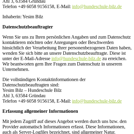
Ahl 3, 63584 Gründau
Telefon +49 6058 9156158, E-Mail:
info@hundeschule-bilz.de
Inhaberin: Yesim Bilz
Datenschutzbeauftragter
Wenn Sie uns zu Ihren persönlichen Angaben und zum Datenschutz
kontaktieren möchten oder Anregungen oder Beschwerden
hinsichtlich der Verarbeitung Ihrer personenbezogenen Daten haben,
wenden Sie sich bitte an unsere Datenschutzbeauftragte. Diese ist
unter der E-Mail-Adresse
info@hundeschule-bilz.de
zu erreichen.
Wir beantworten gern Ihre Fragen zum Datenschutz in unserem
Unternehmen.
Die vollständigen Kontaktinformationen der
Datenschutzbeauftragten sind:
Yesim Bilz – Hundeschule Bilz
Ahl 3, 63584 Gründau
Telefon +49 6058 9156158, E-Mail:
info@hundeschule-bilz.de
Erfassung allgemeiner Informationen
Mit jedem Zugriff auf dieses Angebot werden durch uns bzw. den
Provider automatisch Informationen erfasst. Diese Informationen,
auch als Server-Logfiles bezeichnet, sind allgemeiner Natur.