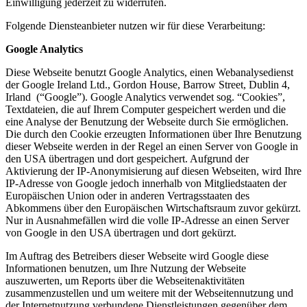
Einwilligung jederzeit zu widerrufen.
Folgende Diensteanbieter nutzen wir für diese Verarbeitung:
Google Analytics
Diese Webseite benutzt Google Analytics, einen Webanalysedienst
der Google Ireland Ltd., Gordon House, Barrow Street, Dublin 4,
Irland (“Google”). Google Analytics verwendet sog. “Cookies”,
Textdateien, die auf Ihrem Computer gespeichert werden und die
eine Analyse der Benutzung der Webseite durch Sie ermöglichen.
Die durch den Cookie erzeugten Informationen über Ihre Benutzung
dieser Webseite werden in der Regel an einen Server von Google in
den USA übertragen und dort gespeichert. Aufgrund der
Aktivierung der IP-Anonymisierung auf diesen Webseiten, wird Ihre
IP-Adresse von Google jedoch innerhalb von Mitgliedstaaten der
Europäischen Union oder in anderen Vertragsstaaten des
Abkommens über den Europäischen Wirtschaftsraum zuvor gekürzt.
Nur in Ausnahmefällen wird die volle IP-Adresse an einen Server
von Google in den USA übertragen und dort gekürzt.
Im Auftrag des Betreibers dieser Webseite wird Google diese
Informationen benutzen, um Ihre Nutzung der Webseite
auszuwerten, um Reports über die Webseitenaktivitäten
zusammenzustellen und um weitere mit der Webseitennutzung und
der Internetnutzung verbundene Dienstleistungen gegenüber dem