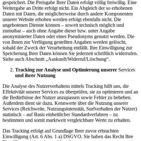
gespeichert. Die Preisgabe Ihrer Daten erfolgt völlig freiwillig. Eine
Weitergabe an Dritte erfolgt nicht. Ein Abgleich der so erhobenen
Daten mit Daten, die möglicherweise durch andere Komponenten
unserer Website erhoben werden erfolgt ebenfalls nicht. Die
angebotenen Dienste können – soweit technisch möglich und
zumutbar – auch ohne Angabe dieser bzw. unter Angabe
anonymisierter Daten oder eines Pseudonyms genutzt werden. Die
von Ihnen zur Verfügung gestellten Angaben werden gelöscht,
sobald der Zweck der Verarbeitung entfällt. Ihre Einwilligung zur
Speicherung Ihrer Daten können Sie jederzeit schriftlich widerrufen.
Siehe auch Abschnitt „Auskunft/Widerruf/Löschung“.
Tracking zur Analyse und Optimierung unserer
Services
und ihrer Nutzung
Die Analyse des Nutzerverhaltens mittels Tracking hilft uns, die
Effektivität unserer Services zu überprüfen, sie zu optimieren und an
die Bedürfnisse der Nutzer anzupassen sowie Fehler zu beheben.
Außerdem dient sie dazu, Kennwerte über die Nutzung unserer
Services (Reichweite, Nutzungsintensität, Surfverhalten der Nutzer)
statistisch – auf Basis einheitlicher Standardverfahren – zu
bestimmen und somit marktweit vergleichbare Werte zu erhalten.
Das Tracking erfolgt auf Grundlage Ihrer zuvor erbrachten
Einwilligung (Art. 6 Abs. 1 a) DSGVO. Sie haben das Recht Ihre