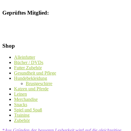
Geprüftes Mitglied:
Shop
Alleinfutter
Bücher / DVDs
Futter Zubehör
Gesundheit und Pflege
Hundebekleidung
Brustgeschirre
Katzen und Pferde
Leinen
Merchandise
Snacks
Spiel und Spaß
Training
Zubehör
*
Aus Gründen der besseren Lesbarkeit wird auf die gleichzeitige