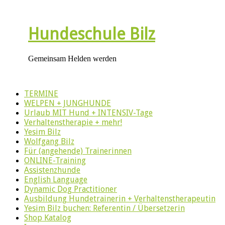
Hundeschule Bilz
Gemeinsam Helden werden
TERMINE
WELPEN + JUNGHUNDE
Urlaub MIT Hund + INTENSIV-Tage
Verhaltenstherapie + mehr!
Yesim Bilz
Wolfgang Bilz
Für (angehende) Trainerinnen
ONLINE-Training
Assistenzhunde
English Language
Dynamic Dog Practitioner
Ausbildung Hundetrainerin + Verhaltenstherapeutin
Yesim Bilz buchen: Referentin / Übersetzerin
Shop Katalog