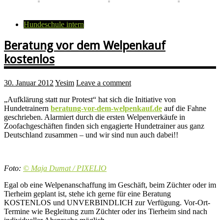
Hundeschule intern
Beratung vor dem Welpenkauf
kostenlos
30. Januar 2012
Yesim
Leave a comment
„Aufklärung statt nur Protest“ hat sich die Initiative von
Hundetrainern
beratung-vor-dem-welpenkauf.de
auf die Fahne
geschrieben. Alarmiert durch die ersten Welpenverkäufe in
Zoofachgeschäften finden sich engagierte Hundetrainer aus ganz
Deutschland zusammen – und wir sind nun auch dabei!!
Foto:
© Maja Dumat / PIXELIO
Egal ob eine Welpenanschaffung im Geschäft, beim Züchter oder im
Tierheim geplant ist, stehe ich gerne für eine Beratung
KOSTENLOS und UNVERBINDLICH zur Verfügung. Vor-Ort-
Termine wie Begleitung zum Züchter oder ins Tierheim sind nach