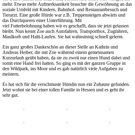
mehr. Etwas mehr Aufmerksamkeit brauchte die Gewöhnung an das
soziale Umfeld mit Kindern, Bahnhof- und Restaurantbesuch und
Tierarzt. Eine große Hürde war z.B. Treppensteigen abwärts und
das Durchqueren einer Unterführung. Mit
viel Futterbelohnung haben wir es geschafft, dass sie jetzt gelassen
bleibt. Nun kennt Zoe auch Autofahren, Transportbox, Zugfahren,
Maulkorb und Halti-Laufen. Sie hat wahnsinnig schnell gelernt.
Ein ganz großes Dankeschön an dieser Stelle an Kathrin und
Andreas Heiber, die mit Zoe während einem gemeinsamen
Kurzurlaub geübt haben, da sie zu zweit nur einen Hund dabei und
somit eine Hand frei hatten. So ging es mit der ganzen Gruppe in
den Wildpark, ins Moor und es gab natürlich viele Aufgaben zu
meistern.
Es hat sich für die verschmuste Hündin nun ein Zuhause gefunden.
Jetzt wohnt sie bei einer tollen Familie in Hessen und es geht ihr
sehr gut.