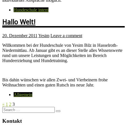
individueller Absprache möglich.
Hundeschule intern
Hallo Welt!
20. Dezember 2011
Yesim
Leave a comment
Willkommen bei der Hundeschule von Yesim Bilz in Hasselroth-
Niedermittlau. Ab Januar gibt es an dieser Stelle alles Wissenswerte
rund um unsere Leistungen und Möglichkeiten im Bereich
Hundeerziehung und Hundetraining.
Bis dahin wünschen wir allen Zwei- und Vierbeinern frohe
Weihnachten und einen guten Rutsch ins neue Jahr.
Allgemein
«
1
2
3
Search
for:
Kontakt