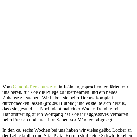
Vom
Gandhi-Tierschutz e.V.
in Köln angesprochen, erklärten wir
uns bereit, für Zoe die Pflege zu übernehmen und ein neues
Zuhause zu suchen. Wir haben sie beim Tierarzt komplett
durchchecken lassen (großes Blutbild) und es stellte sich heraus,
dass sie gesund ist. Nach nicht mal einer Woche Training mit
Handfütterung durch Wolfgang hat Zoe ihr aggressives Verhalten
beim Fressen und auch ihre Scheu vor Männern abgelegt.
In den ca. sechs Wochen bei uns haben wir vieles geübt. Locker an
der Leine laufen und Sitz, Platz, Komm sind keine Schwierigkeiten