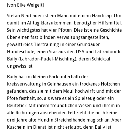
[von Elke Weigelt]
Stefan Neubauer ist ein Mann mit einem Handicap. Um
damit im Alltag klarzukommen, benötigt er Hilfsmittel.
Sein wichtigstes hat vier Pfoten: Dies ist eine Geschichte
über einen fast blinden Verwaltungsangestellten,
gewaltfreies Tiertraining in einer Gründauer
Hundeschule, einen Star aus den USA und Labradoodle
Baily (Labrador-Pudel-Mischling), deren Schicksal
ungewiss ist.
Baily hat im kleinen Park unterhalb der
Kreisverwaltung in Gelnhausen ein trockenes Hölzchen
gefunden, das sie mit dem Maul hochwirft und mit der
Pfote festhält, so, als wäre es ein Spielzeug oder ein
Beutetier. Mit ihrem freundlichen Wesen und ihrem in
alle Richtungen abstehenden Fell zieht die noch keine
drei Jahre alte Hündin Streichelhände magisch an. Aber
Kuscheln im Dienst ist nicht erlaubt, denn Baily ist