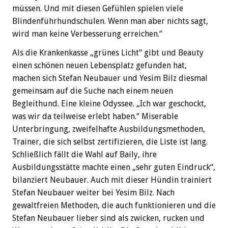
müssen. Und mit diesen Gefühlen spielen viele
Blindenführhundschulen. Wenn man aber nichts sagt,
wird man keine Verbesserung erreichen.“
Als die Krankenkasse „grünes Licht“ gibt und Beauty
einen schönen neuen Lebensplatz gefunden hat,
machen sich Stefan Neubauer und Yesim Bilz diesmal
gemeinsam auf die Suche nach einem neuen
Begleithund. Eine kleine Odyssee. „Ich war geschockt,
was wir da teilweise erlebt haben.“ Miserable
Unterbringung, zweifelhafte Ausbildungsmethoden,
Trainer, die sich selbst zertifizieren, die Liste ist lang.
Schließlich fällt die Wahl auf Baily, ihre
Ausbildungsstätte machte einen „sehr guten Eindruck“,
bilanziert Neubauer. Auch mit dieser Hündin trainiert
Stefan Neubauer weiter bei Yesim Bilz. Nach
gewaltfreien Methoden, die auch funktionieren und die
Stefan Neubauer lieber sind als zwicken, rucken und