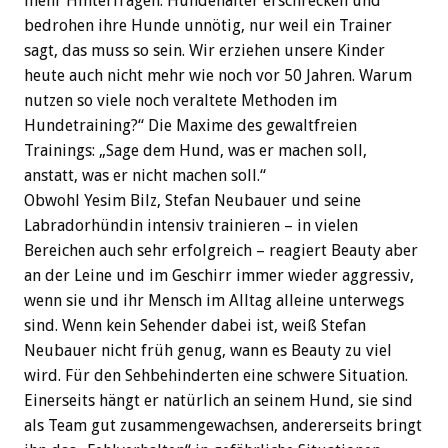
mehr Hinterfragen. Hundehalter erschrecken und
bedrohen ihre Hunde unnötig, nur weil ein Trainer
sagt, das muss so sein. Wir erziehen unsere Kinder
heute auch nicht mehr wie noch vor 50 Jahren. Warum
nutzen so viele noch veraltete Methoden im
Hundetraining?“ Die Maxime des gewaltfreien
Trainings: „Sage dem Hund, was er machen soll,
anstatt, was er nicht machen soll.“
Obwohl Yesim Bilz, Stefan Neubauer und seine
Labradorhündin intensiv trainieren – in vielen
Bereichen auch sehr erfolgreich – reagiert Beauty aber
an der Leine und im Geschirr immer wieder aggressiv,
wenn sie und ihr Mensch im Alltag alleine unterwegs
sind. Wenn kein Sehender dabei ist, weiß Stefan
Neubauer nicht früh genug, wann es Beauty zu viel
wird. Für den Sehbehinderten eine schwere Situation.
Einerseits hängt er natürlich an seinem Hund, sie sind
als Team gut zusammengewachsen, andererseits bringt