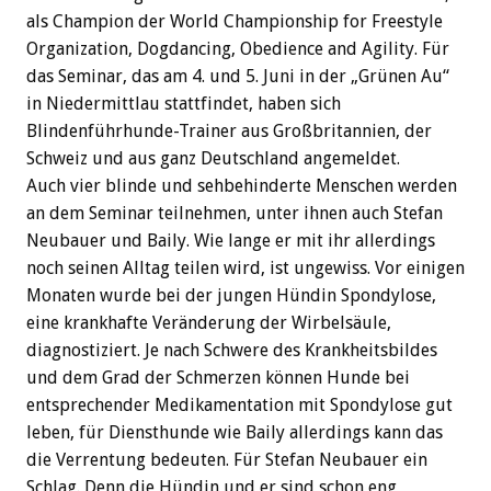
als Champion der World Championship for Freestyle
Organization, Dogdancing, Obedience and Agility. Für
das Seminar, das am 4. und 5. Juni in der „Grünen Au“
in Niedermittlau stattfindet, haben sich
Blindenführhunde-Trainer aus Großbritannien, der
Schweiz und aus ganz Deutschland angemeldet.
Auch vier blinde und sehbehinderte Menschen werden
an dem Seminar teilnehmen, unter ihnen auch Stefan
Neubauer und Baily. Wie lange er mit ihr allerdings
noch seinen Alltag teilen wird, ist ungewiss. Vor einigen
Monaten wurde bei der jungen Hündin Spondylose,
eine krankhafte Veränderung der Wirbelsäule,
diagnostiziert. Je nach Schwere des Krankheitsbildes
und dem Grad der Schmerzen können Hunde bei
entsprechender Medikamentation mit Spondylose gut
leben, für Diensthunde wie Baily allerdings kann das
die Verrentung bedeuten. Für Stefan Neubauer ein
Schlag. Denn die Hündin und er sind schon eng