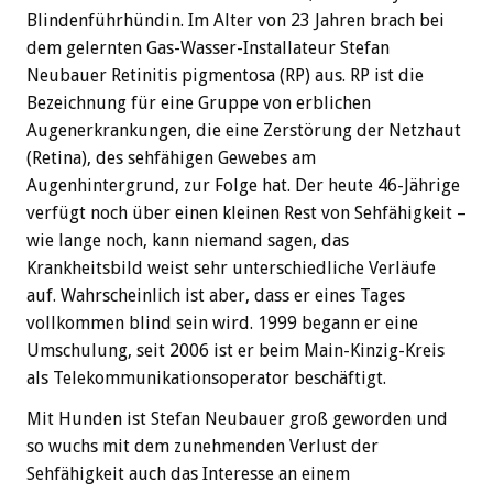
Blindenführhündin. Im Alter von 23 Jahren brach bei
dem gelernten Gas-Wasser-Installateur Stefan
Neubauer Retinitis pigmentosa (RP) aus. RP ist die
Bezeichnung für eine Gruppe von erblichen
Augenerkrankungen, die eine Zerstörung der Netzhaut
(Retina), des sehfähigen Gewebes am
Augenhintergrund, zur Folge hat. Der heute 46-Jährige
verfügt noch über einen kleinen Rest von Sehfähigkeit –
wie lange noch, kann niemand sagen, das
Krankheitsbild weist sehr unterschiedliche Verläufe
auf. Wahrscheinlich ist aber, dass er eines Tages
vollkommen blind sein wird. 1999 begann er eine
Umschulung, seit 2006 ist er beim Main-Kinzig-Kreis
als Telekommunikationsoperator beschäftigt.
Mit Hunden ist Stefan Neubauer groß geworden und
so wuchs mit dem zunehmenden Verlust der
Sehfähigkeit auch das Interesse an einem