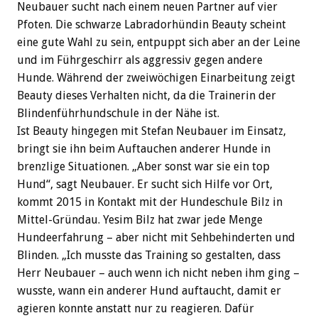
Neubauer sucht nach einem neuen Partner auf vier
Pfoten. Die schwarze Labradorhündin Beauty scheint
eine gute Wahl zu sein, entpuppt sich aber an der Leine
und im Führgeschirr als aggressiv gegen andere
Hunde. Während der zweiwöchigen Einarbeitung zeigt
Beauty dieses Verhalten nicht, da die Trainerin der
Blindenführhundschule in der Nähe ist.
Ist Beauty hingegen mit Stefan Neubauer im Einsatz,
bringt sie ihn beim Auftauchen anderer Hunde in
brenzlige Situationen. „Aber sonst war sie ein top
Hund“, sagt Neubauer. Er sucht sich Hilfe vor Ort,
kommt 2015 in Kontakt mit der Hundeschule Bilz in
Mittel-Gründau. Yesim Bilz hat zwar jede Menge
Hundeerfahrung – aber nicht mit Sehbehinderten und
Blinden. „Ich musste das Training so gestalten, dass
Herr Neubauer – auch wenn ich nicht neben ihm ging –
wusste, wann ein anderer Hund auftaucht, damit er
agieren konnte anstatt nur zu reagieren. Dafür