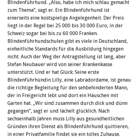
Blindenführhund. „Also, habe ich mich schlau gemacht
zum Thema“, sagt er. Ein Blindenführhund ist
einerseits eine kostspielige Angelegenheit. Der Preis
liegt in der Regel bei 25 000 bis 30 000 Euro, in der
Schweiz sogar bei bis zu 60 000 Franken.
Blindenführhundschulen gibt es viele in Deutschland,
einheitliche Standards für die Ausbildung hingegen
nicht. Auch der Weg der Antragstellung ist lang, aber
Stefan Neubauer wird von seiner Krankenkasse
unterstützt. Und er hat Glück: Seine erste
Blindenführhündin Lilly, eine Labradordame, ist genau
die richtige Begleitung für den sehbehinderten Mann,
der in Freigericht lebt und dort ein Häuschen mit
Garten hat. „Wir sind zusammen durch dick und dünn
gegangen“, sagt er und lächelt glücklich. Nach
sechseinhalb Jahren muss Lilly aus gesundheitlichen
Gründen ihren Dienst als Blindenführhund quittieren,
in einer Privatfamilie findet sie ein tolles Zuhause.