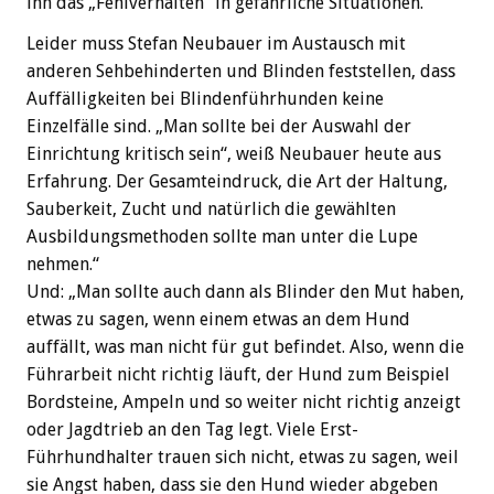
ihn das „Fehlverhalten“ in gefährliche Situationen.
Leider muss Stefan Neubauer im Austausch mit
anderen Sehbehinderten und Blinden feststellen, dass
Auffälligkeiten bei Blindenführhunden keine
Einzelfälle sind. „Man sollte bei der Auswahl der
Einrichtung kritisch sein“, weiß Neubauer heute aus
Erfahrung. Der Gesamteindruck, die Art der Haltung,
Sauberkeit, Zucht und natürlich die gewählten
Ausbildungsmethoden sollte man unter die Lupe
nehmen.“
Und: „Man sollte auch dann als Blinder den Mut haben,
etwas zu sagen, wenn einem etwas an dem Hund
auffällt, was man nicht für gut befindet. Also, wenn die
Führarbeit nicht richtig läuft, der Hund zum Beispiel
Bordsteine, Ampeln und so weiter nicht richtig anzeigt
oder Jagdtrieb an den Tag legt. Viele Erst-
Führhundhalter trauen sich nicht, etwas zu sagen, weil
sie Angst haben, dass sie den Hund wieder abgeben