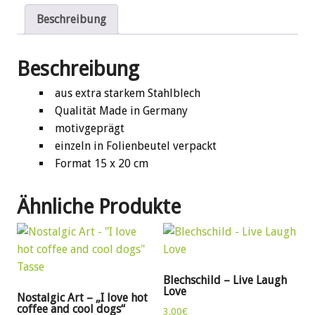
Beschreibung
Beschreibung
aus extra starkem Stahlblech
Qualität Made in Germany
motivgeprägt
einzeln in Folienbeutel verpackt
Format 15 x 20 cm
Ähnliche Produkte
Blechschild – Live Laugh
Love
Nostalgic Art – „I love hot
coffee and cool dogs“
3,00
€