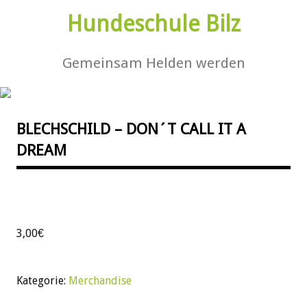
Hundeschule Bilz
Gemeinsam Helden werden
BLECHSCHILD – DON´T CALL IT A
DREAM
3,00
€
Kategorie:
Merchandise