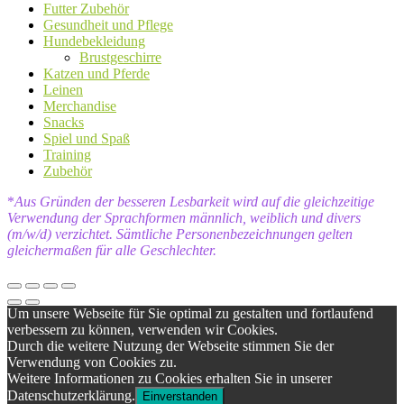
Futter Zubehör
Gesundheit und Pflege
Hundebekleidung
Brustgeschirre
Katzen und Pferde
Leinen
Merchandise
Snacks
Spiel und Spaß
Training
Zubehör
*
Aus Gründen der besseren Lesbarkeit wird auf die gleichzeitige
Verwendung der Sprachformen männlich, weiblich und divers
(m/w/d) verzichtet. Sämtliche Personenbezeichnungen gelten
gleichermaßen für alle Geschlechter.
Um unsere Webseite für Sie optimal zu gestalten und fortlaufend
verbessern zu können, verwenden wir Cookies.
Durch die weitere Nutzung der Webseite stimmen Sie der
Verwendung von Cookies zu.
Weitere Informationen zu Cookies erhalten Sie in unserer
Datenschutzerklärung.
Einverstanden