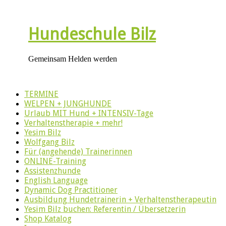
Hundeschule Bilz
Gemeinsam Helden werden
TERMINE
WELPEN + JUNGHUNDE
Urlaub MIT Hund + INTENSIV-Tage
Verhaltenstherapie + mehr!
Yesim Bilz
Wolfgang Bilz
Für (angehende) Trainerinnen
ONLINE-Training
Assistenzhunde
English Language
Dynamic Dog Practitioner
Ausbildung Hundetrainerin + Verhaltenstherapeutin
Yesim Bilz buchen: Referentin / Übersetzerin
Shop Katalog