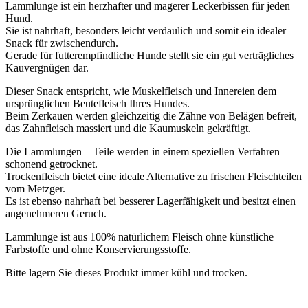
Lammlunge ist ein herzhafter und magerer Leckerbissen für jeden
Hund.
Sie ist nahrhaft, besonders leicht verdaulich und somit ein idealer
Snack für zwischendurch.
Gerade für futterempfindliche Hunde stellt sie ein gut verträgliches
Kauvergnügen dar.
Dieser Snack entspricht, wie Muskelfleisch und Innereien dem
ursprünglichen Beutefleisch Ihres Hundes.
Beim Zerkauen werden gleichzeitig die Zähne von Belägen befreit,
das Zahnfleisch massiert und die Kaumuskeln gekräftigt.
Die Lammlungen – Teile werden in einem speziellen Verfahren
schonend getrocknet.
Trockenfleisch bietet eine ideale Alternative zu frischen Fleischteilen
vom Metzger.
Es ist ebenso nahrhaft bei besserer Lagerfähigkeit und besitzt einen
angenehmeren Geruch.
Lammlunge ist aus 100% natürlichem Fleisch ohne künstliche
Farbstoffe und ohne Konservierungsstoffe.
Bitte lagern Sie dieses Produkt immer kühl und trocken.