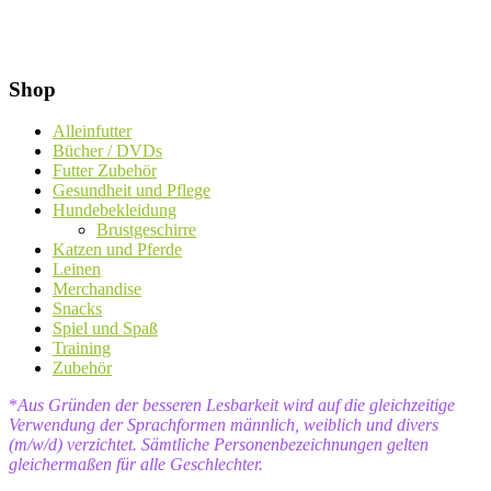
Shop
Alleinfutter
Bücher / DVDs
Futter Zubehör
Gesundheit und Pflege
Hundebekleidung
Brustgeschirre
Katzen und Pferde
Leinen
Merchandise
Snacks
Spiel und Spaß
Training
Zubehör
*
Aus Gründen der besseren Lesbarkeit wird auf die gleichzeitige
Verwendung der Sprachformen männlich, weiblich und divers
(m/w/d) verzichtet. Sämtliche Personenbezeichnungen gelten
gleichermaßen für alle Geschlechter.