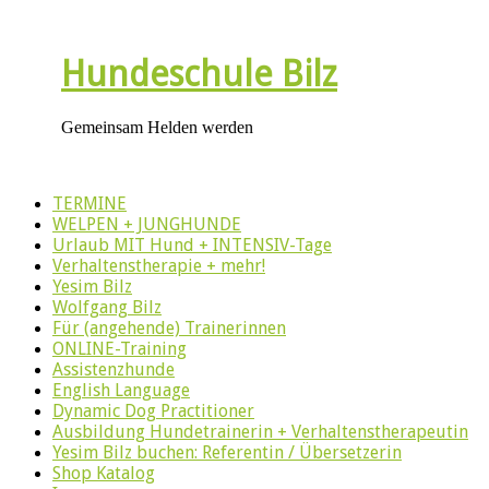
Hundeschule Bilz
Gemeinsam Helden werden
TERMINE
WELPEN + JUNGHUNDE
Urlaub MIT Hund + INTENSIV-Tage
Verhaltenstherapie + mehr!
Yesim Bilz
Wolfgang Bilz
Für (angehende) Trainerinnen
ONLINE-Training
Assistenzhunde
English Language
Dynamic Dog Practitioner
Ausbildung Hundetrainerin + Verhaltenstherapeutin
Yesim Bilz buchen: Referentin / Übersetzerin
Shop Katalog