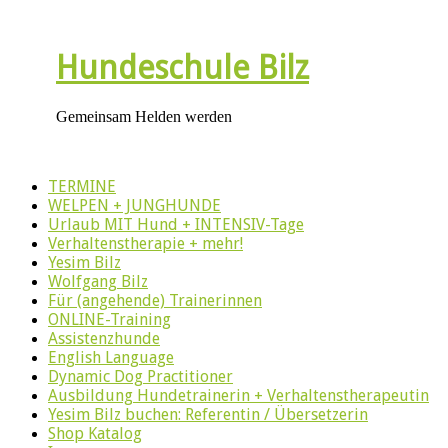
Hundeschule Bilz
Gemeinsam Helden werden
TERMINE
WELPEN + JUNGHUNDE
Urlaub MIT Hund + INTENSIV-Tage
Verhaltenstherapie + mehr!
Yesim Bilz
Wolfgang Bilz
Für (angehende) Trainerinnen
ONLINE-Training
Assistenzhunde
English Language
Dynamic Dog Practitioner
Ausbildung Hundetrainerin + Verhaltenstherapeutin
Yesim Bilz buchen: Referentin / Übersetzerin
Shop Katalog