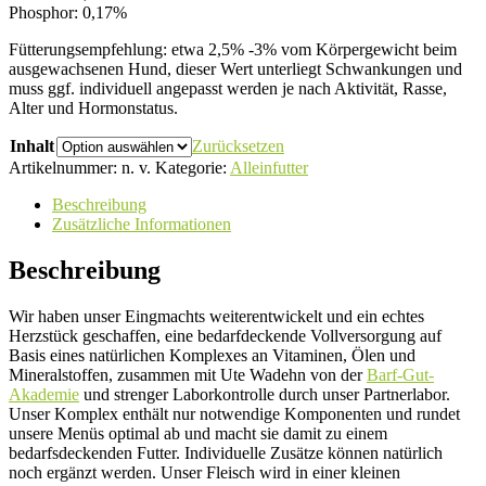
Phosphor: 0,17%
Fütterungsempfehlung: etwa 2,5% -3% vom Körpergewicht beim
ausgewachsenen Hund, dieser Wert unterliegt Schwankungen und
muss ggf. individuell angepasst werden je nach Aktivität, Rasse,
Alter und Hormonstatus.
Inhalt
Zurücksetzen
Artikelnummer:
n. v.
Kategorie:
Alleinfutter
Beschreibung
Zusätzliche Informationen
Beschreibung
Wir haben unser Eingmachts weiterentwickelt und ein echtes
Herzstück geschaffen, eine bedarfdeckende Vollversorgung auf
Basis eines natürlichen Komplexes an Vitaminen, Ölen und
Mineralstoffen, zusammen mit Ute Wadehn von der
Barf-Gut-
Akademie
und strenger Laborkontrolle durch unser Partnerlabor.
Unser Komplex enthält nur notwendige Komponenten und rundet
unsere Menüs optimal ab und macht sie damit zu einem
bedarfsdeckenden Futter. Individuelle Zusätze können natürlich
noch ergänzt werden. Unser Fleisch wird in einer kleinen