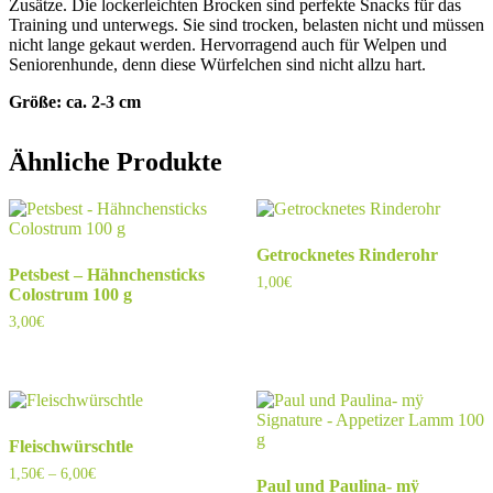
Zusätze. Die lockerleichten Brocken sind perfekte Snacks für das
Training und unterwegs. Sie sind trocken, belasten nicht und müssen
nicht lange gekaut werden. Hervorragend auch für Welpen und
Seniorenhunde, denn diese Würfelchen sind nicht allzu hart.
Größe: ca. 2-3 cm
Ähnliche Produkte
Getrocknetes Rinderohr
Petsbest – Hähnchensticks
1,00
€
Colostrum 100 g
3,00
€
Fleischwürschtle
Preisspanne:
1,50
€
–
6,00
€
Paul und Paulina- mÿ
1,50€