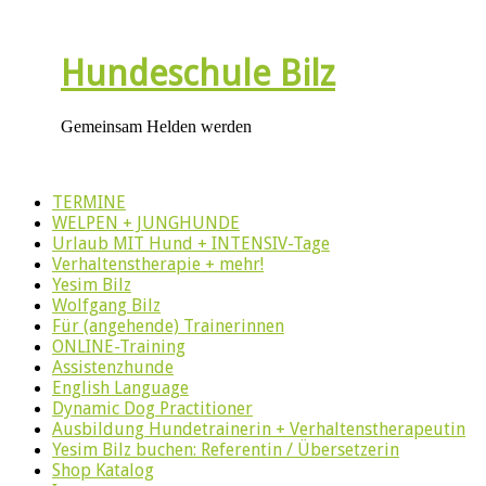
Hundeschule Bilz
Gemeinsam Helden werden
TERMINE
WELPEN + JUNGHUNDE
Urlaub MIT Hund + INTENSIV-Tage
Verhaltenstherapie + mehr!
Yesim Bilz
Wolfgang Bilz
Für (angehende) Trainerinnen
ONLINE-Training
Assistenzhunde
English Language
Dynamic Dog Practitioner
Ausbildung Hundetrainerin + Verhaltenstherapeutin
Yesim Bilz buchen: Referentin / Übersetzerin
Shop Katalog