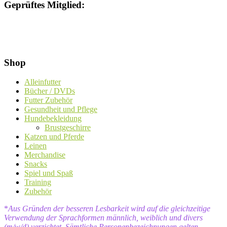
Geprüftes Mitglied:
Shop
Alleinfutter
Bücher / DVDs
Futter Zubehör
Gesundheit und Pflege
Hundebekleidung
Brustgeschirre
Katzen und Pferde
Leinen
Merchandise
Snacks
Spiel und Spaß
Training
Zubehör
*
Aus Gründen der besseren Lesbarkeit wird auf die gleichzeitige
Verwendung der Sprachformen männlich, weiblich und divers
(m/w/d) verzichtet. Sämtliche Personenbezeichnungen gelten