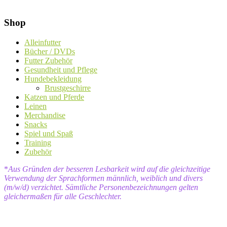
Shop
Alleinfutter
Bücher / DVDs
Futter Zubehör
Gesundheit und Pflege
Hundebekleidung
Brustgeschirre
Katzen und Pferde
Leinen
Merchandise
Snacks
Spiel und Spaß
Training
Zubehör
*
Aus Gründen der besseren Lesbarkeit wird auf die gleichzeitige
Verwendung der Sprachformen männlich, weiblich und divers
(m/w/d) verzichtet. Sämtliche Personenbezeichnungen gelten
gleichermaßen für alle Geschlechter.