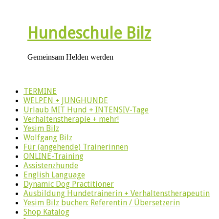
Hundeschule Bilz
Gemeinsam Helden werden
TERMINE
WELPEN + JUNGHUNDE
Urlaub MIT Hund + INTENSIV-Tage
Verhaltenstherapie + mehr!
Yesim Bilz
Wolfgang Bilz
Für (angehende) Trainerinnen
ONLINE-Training
Assistenzhunde
English Language
Dynamic Dog Practitioner
Ausbildung Hundetrainerin + Verhaltenstherapeutin
Yesim Bilz buchen: Referentin / Übersetzerin
Shop Katalog