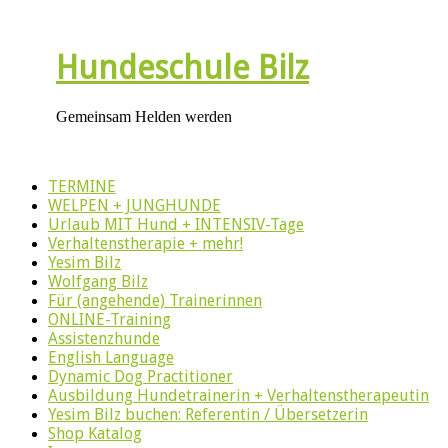
Hundeschule Bilz
Gemeinsam Helden werden
TERMINE
WELPEN + JUNGHUNDE
Urlaub MIT Hund + INTENSIV-Tage
Verhaltenstherapie + mehr!
Yesim Bilz
Wolfgang Bilz
Für (angehende) Trainerinnen
ONLINE-Training
Assistenzhunde
English Language
Dynamic Dog Practitioner
Ausbildung Hundetrainerin + Verhaltenstherapeutin
Yesim Bilz buchen: Referentin / Übersetzerin
Shop Katalog