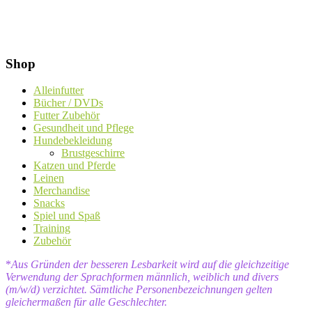
Shop
Alleinfutter
Bücher / DVDs
Futter Zubehör
Gesundheit und Pflege
Hundebekleidung
Brustgeschirre
Katzen und Pferde
Leinen
Merchandise
Snacks
Spiel und Spaß
Training
Zubehör
*
Aus Gründen der besseren Lesbarkeit wird auf die gleichzeitige
Verwendung der Sprachformen männlich, weiblich und divers
(m/w/d) verzichtet. Sämtliche Personenbezeichnungen gelten
gleichermaßen für alle Geschlechter.