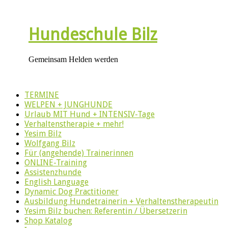
Hundeschule Bilz
Gemeinsam Helden werden
TERMINE
WELPEN + JUNGHUNDE
Urlaub MIT Hund + INTENSIV-Tage
Verhaltenstherapie + mehr!
Yesim Bilz
Wolfgang Bilz
Für (angehende) Trainerinnen
ONLINE-Training
Assistenzhunde
English Language
Dynamic Dog Practitioner
Ausbildung Hundetrainerin + Verhaltenstherapeutin
Yesim Bilz buchen: Referentin / Übersetzerin
Shop Katalog