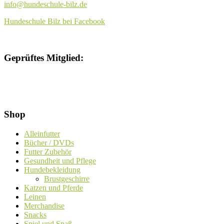
info@hundeschule-bilz.de
Hundeschule Bilz bei Facebook
Geprüftes Mitglied:
Shop
Alleinfutter
Bücher / DVDs
Futter Zubehör
Gesundheit und Pflege
Hundebekleidung
Brustgeschirre
Katzen und Pferde
Leinen
Merchandise
Snacks
Spiel und Spaß