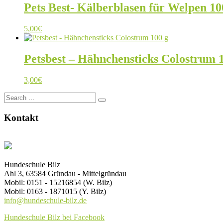
Pets Best- Kälberblasen für Welpen 10
5,00
€
Petsbest – Hähnchensticks Colostrum 
3,00
€
Search
for:
Kontakt
Hundeschule Bilz
Ahl 3, 63584 Gründau - Mittelgründau
Mobil: 0151 - 15216854 (W. Bilz)
Mobil: 0163 - 1871015 (Y. Bilz)
info@hundeschule-bilz.de
Hundeschule Bilz bei Facebook