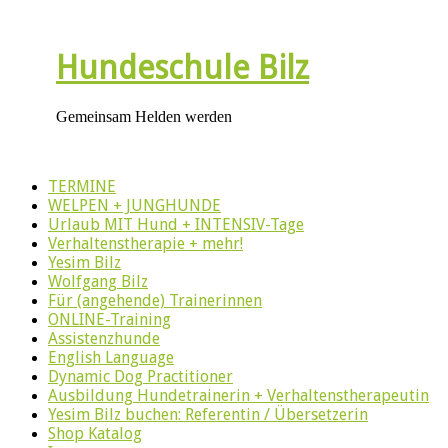
Hundeschule Bilz
Gemeinsam Helden werden
TERMINE
WELPEN + JUNGHUNDE
Urlaub MIT Hund + INTENSIV-Tage
Verhaltenstherapie + mehr!
Yesim Bilz
Wolfgang Bilz
Für (angehende) Trainerinnen
ONLINE-Training
Assistenzhunde
English Language
Dynamic Dog Practitioner
Ausbildung Hundetrainerin + Verhaltenstherapeutin
Yesim Bilz buchen: Referentin / Übersetzerin
Shop Katalog