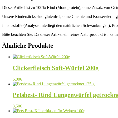
Dieser Artikel ist zu 100% Rind (Monoprotein), ohne Zusatz von Getr
Unsere Rindersticks sind glutenfrei, ohne Chemie und Konservierungs
Inhaltsstoffe (Analyse unterliegt den natürlichen Schwankungen): Pr
Bitte beachten Sie: Da dieser Artikel ein reines Naturprodukt ist, k
Ähnliche Produkte
Clickerfleisch Soft-Würfel 200g
6,00
€
Petsbest- Rind Lungenwürfel getrockne
3,50
€