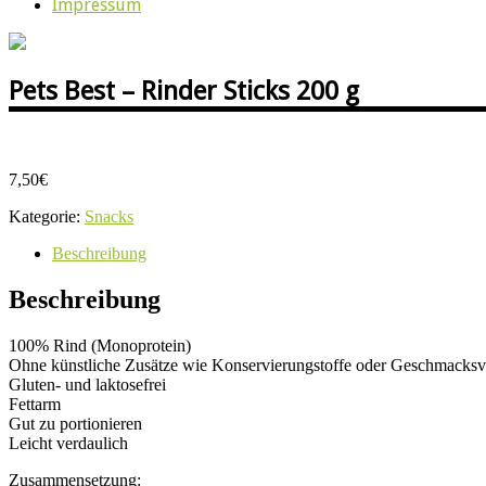
Impressum
Pets Best – Rinder Sticks 200 g
7,50
€
Kategorie:
Snacks
Beschreibung
Beschreibung
100% Rind (Monoprotein)
Ohne künstliche Zusätze wie Konservierungstoffe oder Geschmacksve
Gluten- und laktosefrei
Fettarm
Gut zu portionieren
Leicht verdaulich
Zusammensetzung: