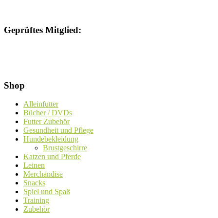
Geprüftes Mitglied:
Shop
Alleinfutter
Bücher / DVDs
Futter Zubehör
Gesundheit und Pflege
Hundebekleidung
Brustgeschirre
Katzen und Pferde
Leinen
Merchandise
Snacks
Spiel und Spaß
Training
Zubehör