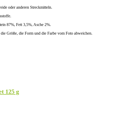
eide oder anderen Streckmitteln.
stoffe.
otein 87%, Fett 3,5%, Asche 2%.
ann die Größe, die Form und die Farbe vom Foto abweichen.
t 125 g